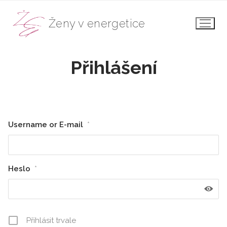
Přeskočit
na
Ženy v energetice
obsah
Přihlášení
Username or E-mail
*
Heslo
*
Přihlásit trvale