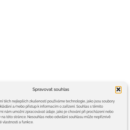
Spravovat souhlas
ní těch nejlepších zkušeností používáme technologie, jako jsou soubory
kládání a/nebo přístup k informacím o zařízení. Souhlas s těmito
mi nám umožní zpracovávat údaje, jako je chování při procházení nebo
D na této stránce. Nesouhlas nebo odvolání souhlasu může nepříznivě
té vlastnosti a funkce.