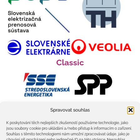
Classic
Spravovat souhlas
K poskytování těch nejlepších zkušeností používáme technologie, jako
jsou soubory cookie pro ukládání a/nebo přístup k informacím o zařízení.
Souhlas s těmito technologiemi nám umožní zpracovávat údaje, jako je
chování při procházení nebo jedinečné ID na této stránce. Nesouhlas