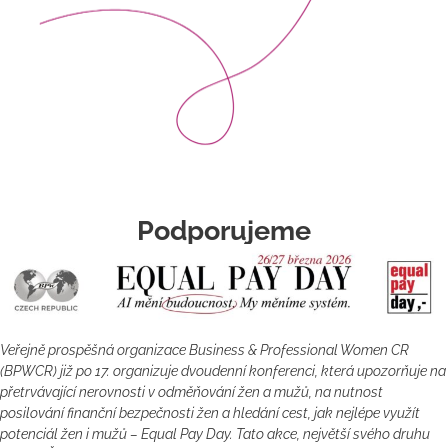
Podporujeme
Veřejně prospěšná organizace Business & Professional Women CR
(BPWCR) již po 17. organizuje dvoudenní konferenci, která upozorňuje na
přetrvávající nerovnosti v odměňování žen a mužů, na nutnost
posilování finanční bezpečnosti žen a hledání cest, jak nejlépe využít
potenciál žen i mužů – Equal Pay Day. Tato akce, největší svého druhu