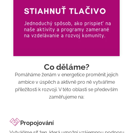
Co děláme?
Pomáháme ženám v energetice proměnit jejich
ambice v úspěch a aktivně pro ně vytváříme
příležitosti k rozvoji. V této oblasti se především
zaměřujeme na:
Propojování
Vytváříme síť žen, která umožní vzájemnou podporu,