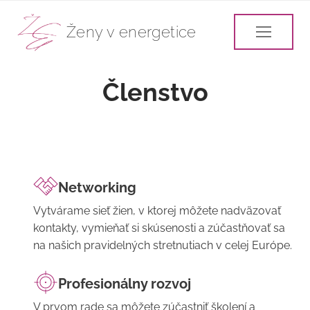
Ženy v energetice
Členstvo
Networking
Vytvárame sieť žien, v ktorej môžete nadväzovať
kontakty, vymieňať si skúsenosti a zúčastňovať sa
na našich pravidelných stretnutiach v celej Európe.
Profesionálny rozvoj
V prvom rade sa môžete zúčastniť školení a