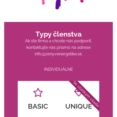
Typy členstva
Ak ste firma a chcete nás podporiť,
kontaktujte nás priamo na adrese
info@zenyvenergetike.sk
.
INDIVIDUÁLNE
So všetkým všade
BASIC
UNIQUE