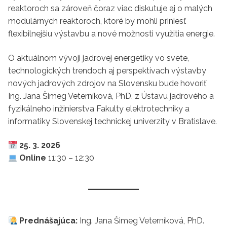
reaktoroch sa zároveň čoraz viac diskutuje aj o malých
modulárnych reaktoroch, ktoré by mohli priniesť
flexibilnejšiu výstavbu a nové možnosti využitia energie.
O aktuálnom vývoji jadrovej energetiky vo svete,
technologických trendoch aj perspektívach výstavby
nových jadrových zdrojov na Slovensku bude hovoriť
Ing. Jana Šimeg Veterníková, PhD. z Ústavu jadrového a
fyzikálneho inžinierstva Fakulty elektrotechniky a
informatiky Slovenskej technickej univerzity v Bratislave.
25. 3. 2026
Online
11:30 – 12:30
Prednášajúca:
Ing. Jana Šimeg Veterníková, PhD.