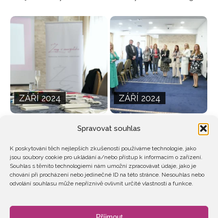
ZÁŘÍ 2024
ZÁŘÍ 2024
Spravovat souhlas
K poskytování těch nejlepších zkušeností používáme technologie, jako
jsou soubory cookie pro ukládání a/nebo přístup k informacím o zařízení.
Souhlas s těmito technologiemi nám umožní zpracovávat údaje, jako je
chování při procházení nebo jedinečné ID na této stránce. Nesouhlas nebo
odvolání souhlasu může nepříznivě ovlivnit určité vlastnosti a funkce.
ZÁŘÍ 2024
ZÁŘÍ 2024
Příjmout