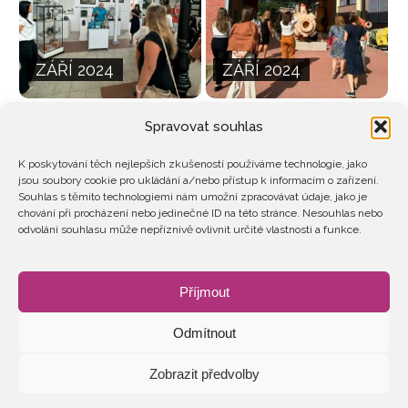
ZÁŘÍ 2024
ZÁŘÍ 2024
Spravovat souhlas
K poskytování těch nejlepších zkušeností používáme technologie, jako
jsou soubory cookie pro ukládání a/nebo přístup k informacím o zařízení.
Souhlas s těmito technologiemi nám umožní zpracovávat údaje, jako je
chování při procházení nebo jedinečné ID na této stránce. Nesouhlas nebo
odvolání souhlasu může nepříznivě ovlivnit určité vlastnosti a funkce.
ZÁŘÍ 2024
ZÁŘÍ 2024
Příjmout
Odmítnout
Zobrazit předvolby
2026 © Ženy v energetice
GDPR
STANOVY