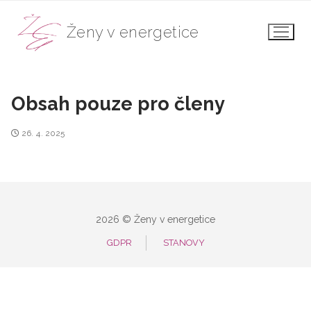
Přeskočit
na
Ženy v energetice
obsah
Obsah pouze pro členy
26. 4. 2025
2026 © Ženy v energetice
GDPR
STANOVY