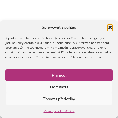
Spravovat souhlas
K poskytování těch nejlepších zkušeností používáme technologie, jako
jsou soubory cookie pro ukládání a/nebo přístup k informacím o zařízení.
Souhlas s těmito technologiemi nám umožní zpracovávat údaje, jako je
chování při procházení nebo jedinečné ID na této stránce. Nesouhlas nebo
odvolání souhlasu může nepříznivě ovlivnit určité vlastnosti a funkce.
Příjmout
Odmítnout
Zobrazit předvolby
Zásady cookies
GDPR