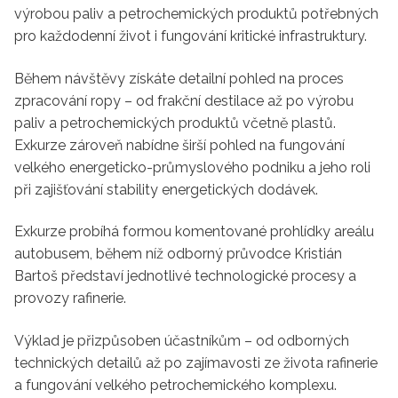
výrobou paliv a petrochemických produktů potřebných
pro každodenní život i fungování kritické infrastruktury.
Během návštěvy získáte detailní pohled na proces
zpracování ropy – od frakční destilace až po výrobu
paliv a petrochemických produktů včetně plastů.
Exkurze zároveň nabídne širší pohled na fungování
velkého energeticko-průmyslového podniku a jeho roli
při zajišťování stability energetických dodávek.
Exkurze probíhá formou komentované prohlídky areálu
autobusem, během níž odborný průvodce Kristián
Bartoš představí jednotlivé technologické procesy a
provozy rafinerie.
Výklad je přizpůsoben účastníkům – od odborných
technických detailů až po zajímavosti ze života rafinerie
a fungování velkého petrochemického komplexu.