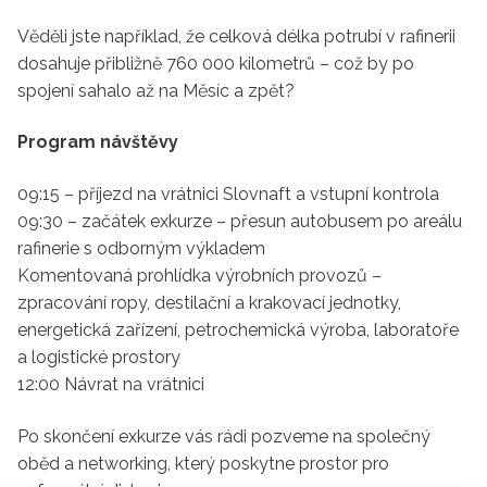
Věděli jste například, že celková délka potrubí v rafinerii
dosahuje přibližně 760 000 kilometrů – což by po
spojení sahalo až na Měsíc a zpět?
Program návštěvy
09:15 – příjezd na vrátnici Slovnaft a vstupní kontrola
09:30 – začátek exkurze – přesun autobusem po areálu
rafinerie s odborným výkladem
Komentovaná prohlídka výrobních provozů –
zpracování ropy, destilační a krakovací jednotky,
energetická zařízení, petrochemická výroba, laboratoře
a logistické prostory
12:00 Návrat na vrátnici
Po skončení exkurze vás rádi pozveme na společný
oběd a networking, který poskytne prostor pro