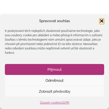
Spravovat souhlas
K poskytování těch nejlepších zkušeností používáme technologie, jako
jsou soubory cookie pro ukládání a/nebo přístup k informacím o zařízení.
Souhlas s těmito technologiemi nám umožní zpracovávat údaje, jako je
chování při procházení nebo jedinečné ID na této stránce. Nesouhlas
nebo odvolání souhlasu může nepříznivě ovlivnit určité vlastnosti a
funkce.
Příjmout
Odmítnout
Zobrazit předvolby
Zásady cookies
GDPR