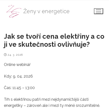
Přeskočit
na
Ženy v energetice
obsah
Jak se tvoří cena elektřiny a co
ji ve skutečnosti ovlivňuje?
24. 3. 2026
Online webinář
Kdy: 9. 04. 2026
Čas: 11:45 – 13:00
Trh s elektřinou patří mezi nejdynamičtější části
energetiky – zároveň ale i mezi ty méně srozumitelné.