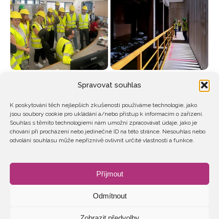
Spravovat souhlas
K poskytování těch nejlepších zkušeností používáme technologie, jako
jsou soubory cookie pro ukládání a/nebo přístup k informacím o zařízení.
Souhlas s těmito technologiemi nám umožní zpracovávat údaje, jako je
chování při procházení nebo jedinečné ID na této stránce. Nesouhlas nebo
odvolání souhlasu může nepříznivě ovlivnit určité vlastnosti a funkce.
Příjmout
Odmítnout
Zobrazit předvolby