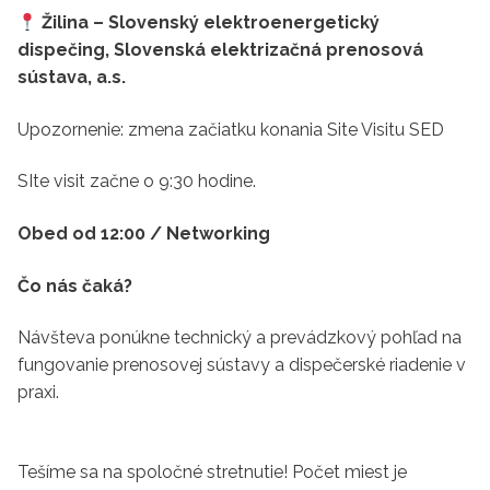
Žilina – Slovenský elektroenergetický
dispečing,
Slovenská elektrizačná prenosová
sústava, a.s.
Upozornenie: zmena začiatku konania Site Visitu SED
SIte visit začne o 9:30 hodine.
Obed od 12:00 /
Networking
Čo nás čaká?
Návšteva ponúkne technický a prevádzkový pohľad na
fungovanie prenosovej sústavy a dispečerské riadenie v
praxi.
Tešíme sa na spoločné stretnutie! Počet miest je