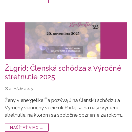
ŽEgrid: Členská schôdza a Výročné
stretnutie 2025
2. MÁJA 2025
Ženy v energetike Ťa pozývajú na Členskú schôdzu a
Výročný vianočný večierok Pridaj sa na naše výročné
stretnutie, na ktorom sa spoločne obzrieme za rokom…
NAČÍTAŤ VIAC →