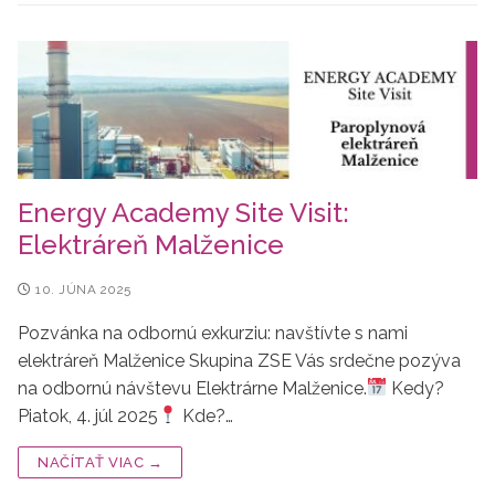
Energy Academy Site Visit:
Elektráreň Malženice
10. JÚNA 2025
Pozvánka na odbornú exkurziu: navštívte s nami
elektráreň Malženice Skupina ZSE Vás srdečne pozýva
na odbornú návštevu Elektrárne Malženice.
Kedy?
Piatok, 4. júl 2025
Kde?…
NAČÍTAŤ VIAC →