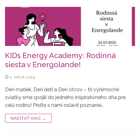
KIDs Energy Academy: Rodinná
siesta v Energolande!
2. MÁJA 2025
Deň matiek, Deň detí a Deň otcov – tri výnimočné
sviatky sme spojili do jedného inšpiratívneho dňa pre
celú rodinu! Príďte s nami osláviť poznanie…
NAČÍTAŤ VIAC →