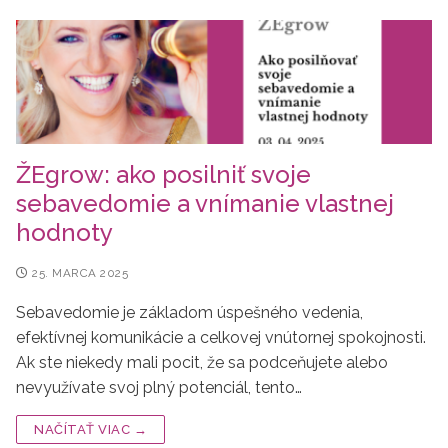
ŽEgrow: ako posilniť svoje
sebavedomie a vnímanie vlastnej
hodnoty
25. MARCA 2025
Sebavedomie je základom úspešného vedenia,
efektívnej komunikácie a celkovej vnútornej spokojnosti.
Ak ste niekedy mali pocit, že sa podceňujete alebo
nevyužívate svoj plný potenciál, tento…
NAČÍTAŤ VIAC →