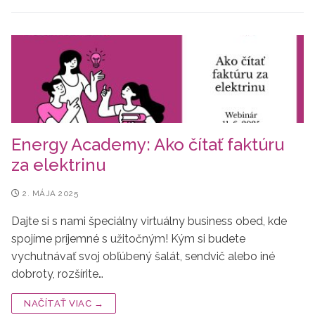
Energy Academy: Ako čítať faktúru
za elektrinu
2. MÁJA 2025
Dajte si s nami špeciálny virtuálny business obed, kde
spojíme príjemné s užitočným! Kým si budete
vychutnávať svoj obľúbený šalát, sendvič alebo iné
dobroty, rozšírite…
NAČÍTAŤ VIAC →