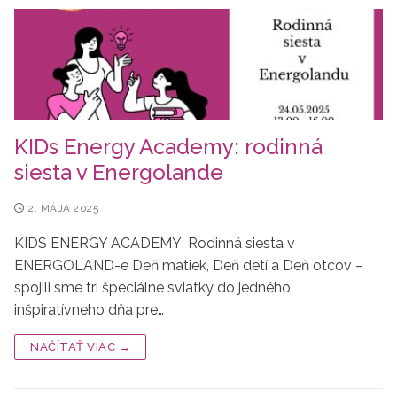
KIDs Energy Academy: rodinná
siesta v Energolande
2. MÁJA 2025
KIDS ENERGY ACADEMY: Rodinná siesta v
ENERGOLAND-e Deň matiek, Deň detí a Deň otcov –
spojili sme tri špeciálne sviatky do jedného
inšpiratívneho dňa pre…
NAČÍTAŤ VIAC →