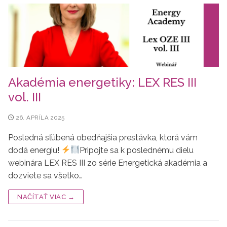
Akadémia energetiky: LEX RES III
vol. III
26. APRÍLA 2025
Posledná sľúbená obedňajšia prestávka, ktorá vám
dodá energiu!
Pripojte sa k poslednému dielu
webinára LEX RES III zo série Energetická akadémia a
dozviete sa všetko…
NAČÍTAŤ VIAC →