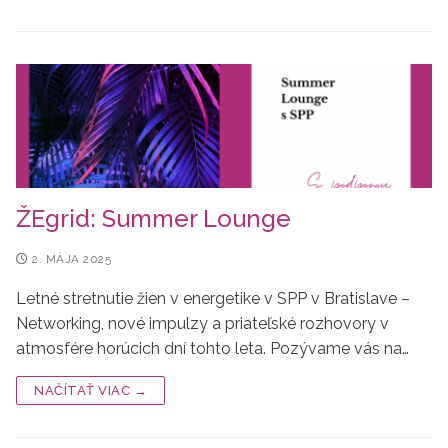
ŽEgrid: Summer Lounge
2. MÁJA 2025
Letné stretnutie žien v energetike v SPP v Bratislave –
Networking, nové impulzy a priateľské rozhovory v
atmosfére horúcich dní tohto leta. Pozývame vás na…
NAČÍTAŤ VIAC →