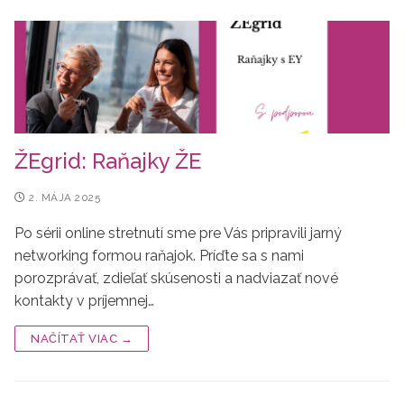
ŽEgrid: Raňajky ŽE
2. MÁJA 2025
Po sérii online stretnutí sme pre Vás pripravili jarný
networking formou raňajok. Príďte sa s nami
porozprávať, zdieľať skúsenosti a nadviazať nové
kontakty v príjemnej…
NAČÍTAŤ VIAC →