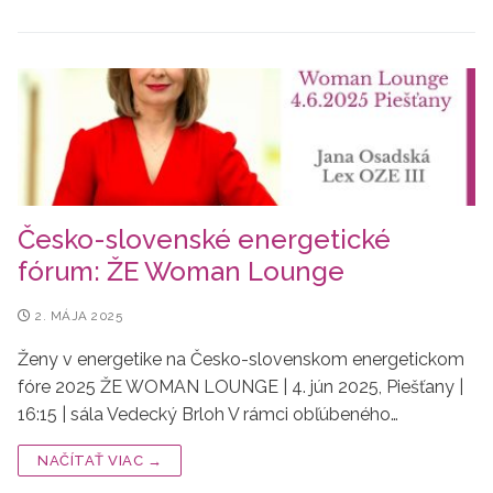
Česko-slovenské energetické
fórum: ŽE Woman Lounge
2. MÁJA 2025
Ženy v energetike na Česko-slovenskom energetickom
fóre 2025 ŽE WOMAN LOUNGE | 4. jún 2025, Piešťany |
16:15 | sála Vedecký Brloh V rámci obľúbeného…
NAČÍTAŤ VIAC →