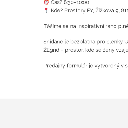
Čas? 8:30–10:00
Kde? Prostory EY, Žižkova 9, 811
Těšíme se na inspirativní ráno pl
Sňídaňe je bezplatná pro členky 
ŽEgrid – prostor, kde se ženy vzáj
Predajný formulár je vytvorený v