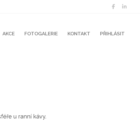
AKCE
FOTOGALERIE
KONTAKT
PŘIHLÁSIT
féře u ranní kávy.