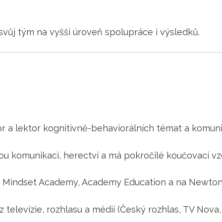
svůj tým na vyšší úroveň spolupráce i výsledků.
or a lektor kognitivně-behaviorálních témat a komun
u komunikaci, herectví a má pokročilé koučovací vzdě
 Mindset Academy, Academy Education a na Newton 
 televízie, rozhlasu a médií (Český rozhlas, TV Nova, 